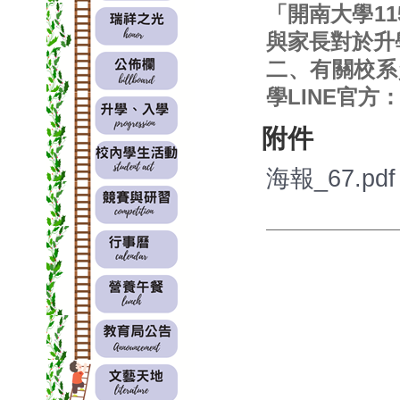
「開南大學1
與家長對於升
二、有關校系資
學LINE官方
附件
海報_67.pdf