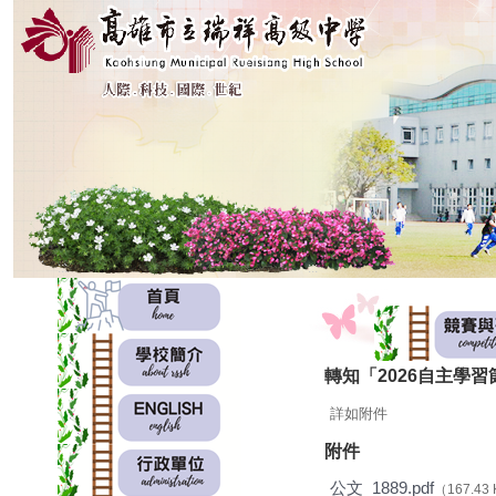
:::
:::
轉知「2026自主學
詳如附件
附件
公文_1889.pdf
（167.43