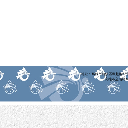
:::
地址：高雄市前鎮區班超路63號 電話
高雄市立瑞祥高