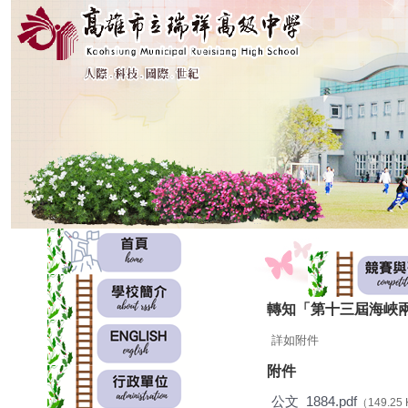
:::
:::
轉知「第十三屆海峽
詳如附件
附件
公文_1884.pdf
（149.25