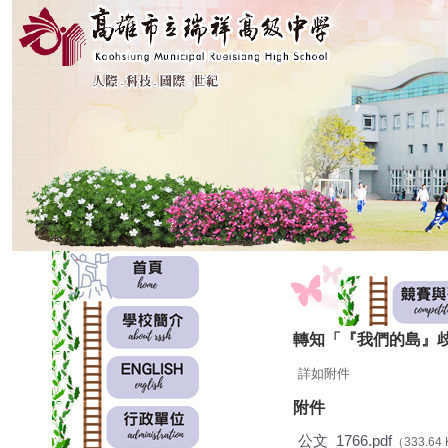
:::
:::
轉知「『我們的島』
詳如附件
附件
公文_1766.pdf
（333.64