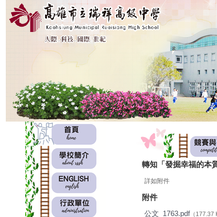
:::
:::
轉知「發掘幸福的本
詳如附件
附件
公文_1763.pdf
（177.37