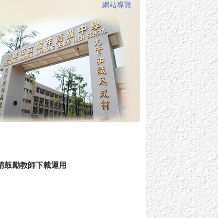
網站導覽
:::
請鼓勵教師下載運用