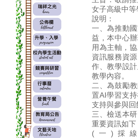
女子高級中等
說明：
一、為推動國
益，本中心辦
用為主軸，協
資訊服務資源
作、教學設計
教學內容。
二、為鼓勵教
置AI學習支
支持與參與回
三、檢送本研
重要資訊如下
(一)採