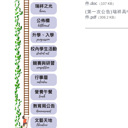
件.doc
（107 KB）
(第一次公告)瑞祥
件.pdf
（306.2 KB）