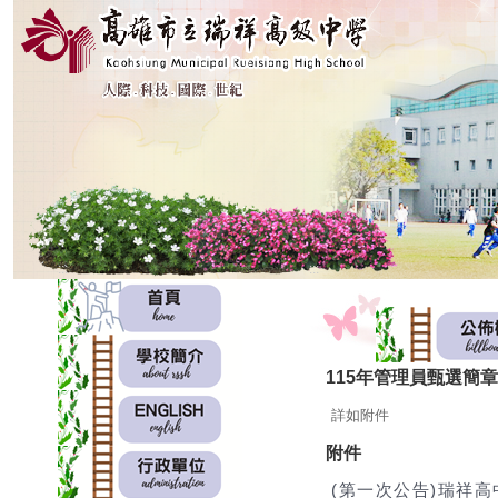
:::
:::
115年管理員甄選簡章
詳如附件
附件
(第一次公告)瑞祥