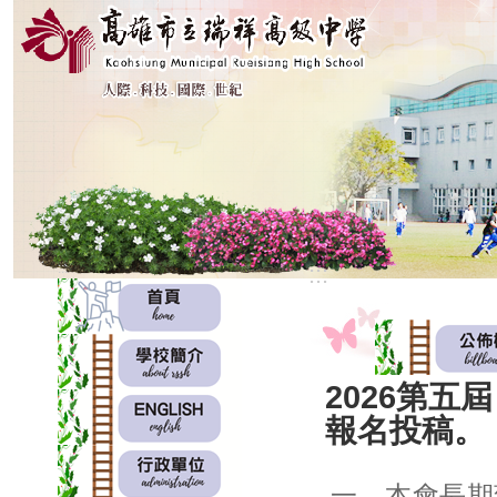
:::
:::
2026第
報名投稿。
一、本會長期