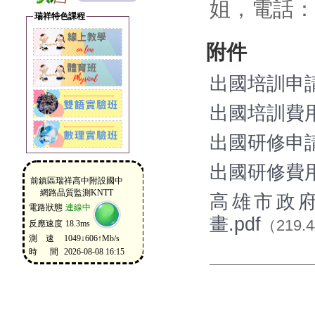
姐，電話：07
瑞祥特色課程
附件
出國培訓申請表
出國培訓費用
出國研修申請表
出國研修費用
高雄市政
畫.pdf
（219.