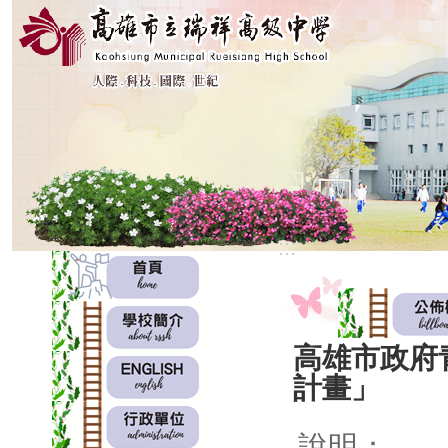
:::
:::
高雄市政府
計畫」
說明：