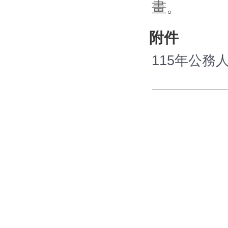
畫。
附件
115年公務