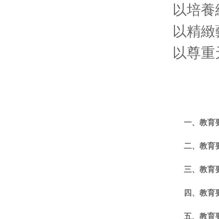
以培養
以精緻
以尊重
一、
教育
二、
教育要
三、
教育要
四、
教育要
五、
教育要