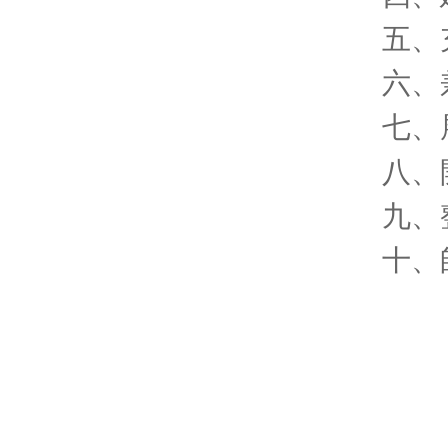
五、
六、
七、
八、
九、
十、