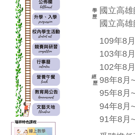
國立高雄
學
歷
國立高雄
109年8
103年8
102年8
經
98年8月
歷
95年8月
94年8月
91年8
瑞祥特色課程