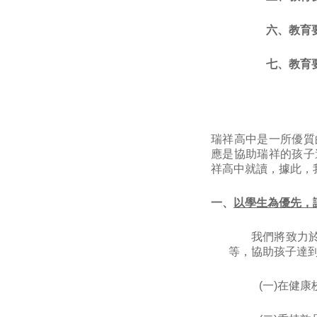
六、
教育要
七、
教育要讓
瑞祥高中是一所優質
應是協助瑞祥的孩子
祥高中就讀，據此，
一、
以學生為優先，
我們將致力於改
等，協助孩子達到
(一)
在健康