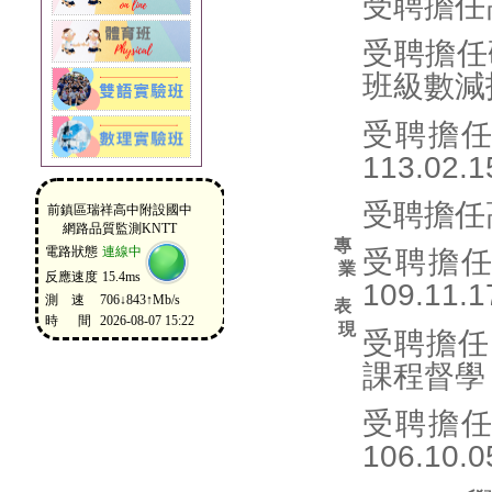
受聘擔任
受聘擔任
班級數減
受聘擔
113.02.
受聘擔任
專
受聘擔
業
109.11.
表
現
受聘擔任
課程督學
受聘擔
106.10.