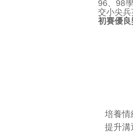
96、9
交小尖兵
初賽優良
培養情
提升溝