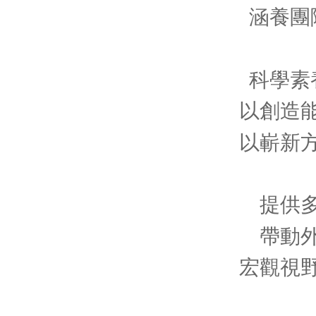
涵養團
科學素
以創造
以嶄新
提供
帶動
宏觀視